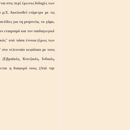
ται στις περί έρωτος διδαχές των
 μ.Χ. Ακολουθεί επίμετρο με τις
ελίδες για τη μνηστεία, το γάμο,
τον εταιρισμό και τον παιδαγωγικό
κός" υπό πάσα έννοια (έρως των
" στο τελευταίο κεφάλαιο με τους
(Εβραϊκός, Κινεζικός, Ινδικός,
νεται η διαφορά τους. (Από την