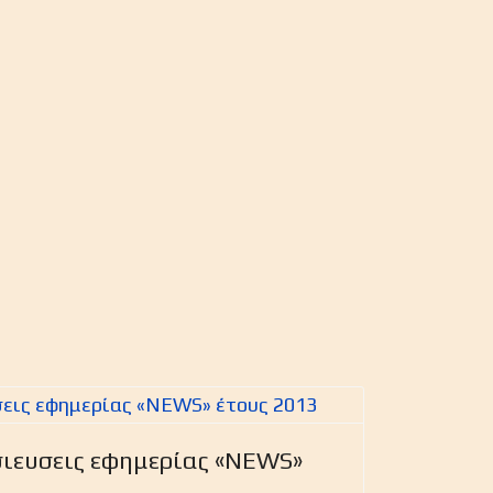
σιευσεις εφημερίας «NEWS»