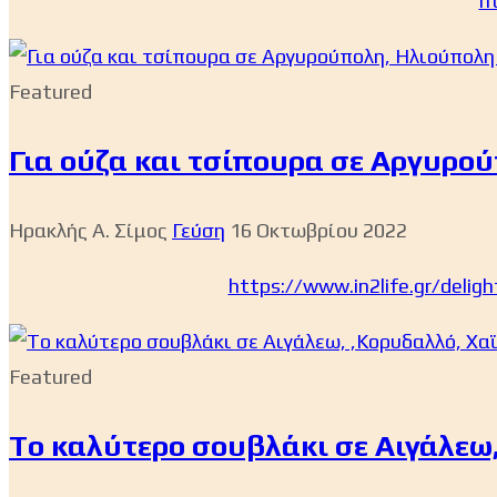
h
Featured
Για ούζα και τσίπουρα σε Αργυρο
Ηρακλής Α. Σίμος
Γεύση
16 Οκτωβρίου 2022
https://www.in2life.gr/deligh
Featured
Tο καλύτερο σουβλάκι σε Αιγάλεω,