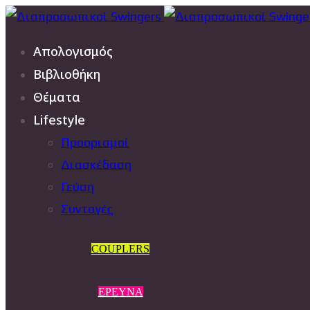
Απολογισμός
Βιβλιοθήκη
Θέματα
Lifestyle
Προορισμοί
Διασκέδαση
Γεύση
Συνταγές
COUPLERS
ΕΡΕΥΝΑ