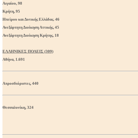
Αιγαίου, 98
Κρήτη, 95
Ηπείρου και Δυτικής Ελλάδας. 46
Ανεξάρτητη Διοίκηση Αττικής, 45
Ανεξάρτητη Διοίκηση Κρήτης, 18
ΕΛΛΗΝΙΚΕΣ ΠΟΛΕΙΣ (309)
Αθήνα, 1.691
Απροσδιόριστες, 440
Θεσσαλονίκη, 324