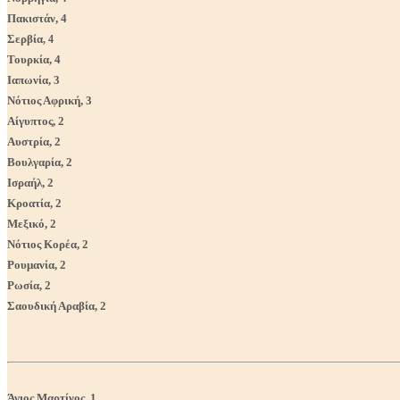
Πακιστάν, 4
Σερβία
, 4
Τουρκία, 4
Ιαπωνία, 3
Νότιος Αφρική, 3
Αίγυπτος, 2
Αυστρία, 2
Βουλγαρία, 2
Ισραήλ, 2
Κροατία, 2
Μεξικό, 2
Nότιος Κορέα, 2
Ρουμανία, 2
Ρωσία, 2
Σαουδική Αραβία, 2
Άγιος Μαρτίνος, 1