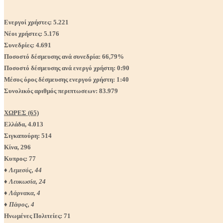
Ενεργοί χρήστες: 5.221
Nέοι χρήστες: 5.176
Συνεδρίες: 4.691
Ποσοστό δέσμευσης ανά συνεδρία: 66,79
%
Ποσοστό δέσμευσης ανά ενεργό χρήστη: 0:90
Μέσος όρος δέσμευσης ενεργού χρήστη: 1:40
Συνολικός αριθμός περιπτωσεων: 83.979
ΧΩΡΕΣ (65)
Ελλάδα, 4.013
Σιγκαπούρη: 514
Κίνα, 296
Κυπρος: 77
♦ Λεμεσός, 44
♦ Λευκωσία, 24
♦ Λάρνακα, 4
♦ Πάφος, 4
Ηνωμένες Πολιτείες: 71