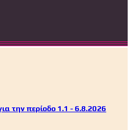
α την περίοδο 1.1 - 6.8.2026