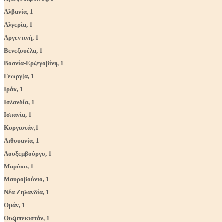
Αλβανία, 1
Αλγερία, 1
Αργεντινή, 1
Βενεζουέλα, 1
Βοσνία-Ερζεγοβίνη, 1
Γεωργ[α, 1
Ιράκ, 1
Ισλανδία, 1
Ισπανία, 1
Κυργιστάν,1
Λιθουανία, 1
Λουξεμβούργο, 1
Μαρόκο, 1
Μαυροβούνιο, 1
Νέα Ζηλανδία, 1
Ομάν, 1
Ουζμπεκιστάν, 1