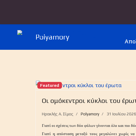
Polyamory
Απο
Featured
Οι ομόκεντροι κύκλοι του έρω
Ηρακλής Α. Σίμος
Polyamory
31 Ιουλίου 202
Γιατί οι σχέσεις των δύο φύλων γίνονται όλο και πιο δύ
Γιατί η απόσταση μεταξύ τους μεγαλώνει χωρίς να