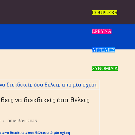
COUPLERS
ΕΡΕΥΝΑ
ΑΓΓΕΛΙΕΣ
ΣΥΝΟΜΙΛΙΑ
θεις να διεκδικείς όσα θέλεις
y
30 Ιουλίου 2026
εις να διεκδικείς όσα θέλεις από μία σχέση