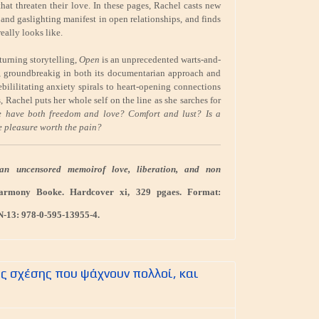
hat threaten their love. In these pages, Rachel casts new
and gaslighting manifest in open relationships, and finds
eally looks like.
turning storytelling,
Open
is an unprecedented warts-and-
 groundbreakig in both its documentarian approach and
ebililitating anxiety spirals to heart-opening connections
Rachel puts her whole self on the line as she sarches for
 have both freedom and love? Comfort and lust? Is a
e pleasure worth the pain?
an uncensored memoirof love, liberation, and non
armony Booke. Hardcover xi, 329 pgaes. Format:
-13: 978-0-595-13955-4.