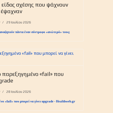
 είδος σχέσης που ψάχνουν
 έψαχναν
y
29 Ιουλίου 2026
αναζητούν πάντα έναν σύντροφο «ανώτερό» τους;
ο παρεξηγημένο «fail» που
grade
y
28 Ιουλίου 2026
νο «fail» που μπορεί να γίνει upgrade - Healthweb.gr