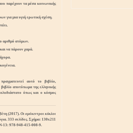
 που παρέχουν τα μέσα κοινωνικής
ων για μια υγιή ερωτική σχέση.
πίτι.
ρο αριθμό ατόμων.
και να πάρουν χαρά.
ρήγορα.
ικογένεια.
πραγματευτεί αυτό το βιβλίο,
 βιβλίο αποτύπωμα της ελληνικής
πολυδιάστατο όπως και ο κόσμος
έτη (2017).
Οι ομόκεντροι κύκλοι
για. 333 σελίδες. Σχήμα: 130x211
N-13: 978-948-415-008-9.