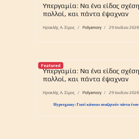
Υπεργαμία: Να ένα είδος σχέσ
πολλοί, και πάντα έψαχναν
Ηρακλής Α. Σίμος
Polyamory
29 Ιουλίου 202
Featured
Υπεργαμία: Να ένα είδος σχέσ
πολλοί, και πάντα έψαχναν
Ηρακλής Α. Σίμος
Polyamory
29 Ιουλίου 202
Hypergamy: Γιατί κάποιοι αναζητούν πάντα ένα