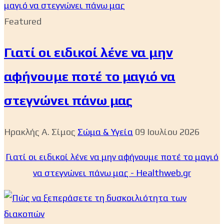
Featured
Γιατί οι ειδικοί λένε να μην
αφήνουμε ποτέ το μαγιό να
στεγνώνει πάνω μας
Ηρακλής Α. Σίμος
Σώμα & Υγεία
09 Ιουλίου 2026
Γιατί οι ειδικοί λένε να μην αφήνουμε ποτέ το μαγιό
να στεγνώνει πάνω μας - Healthweb.gr