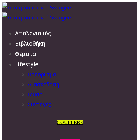
Απολογισμός
Βιβλιοθήκη
Θέματα
Lifestyle
Προορισμοί
Διασκέδαση
Γεύση
Συνταγές
COUPLERS