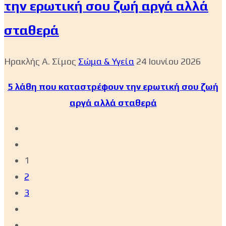
την ερωτική σου ζωή αργά αλλά
σταθερά
Ηρακλής Α. Σίμος
Σώμα & Υγεία
24 Ιουνίου 2026
5 λάθη που καταστρέφουν την ερωτική σου ζωή
αργά αλλά σταθερά
1
2
3