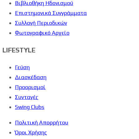
Βιβλιοθήκη Ηδονισμού
Επιστημονικά Συγγράμματα
Συλλογή Περιοδικών
Φωτογραφικό Αρχείο
LIFESTYLE
Γεύση
Διασκέδαση
Προορισμοί
Συνταγές
Swing Clubs
Πολιτική Απορρήτου
Όροι Χρήσης