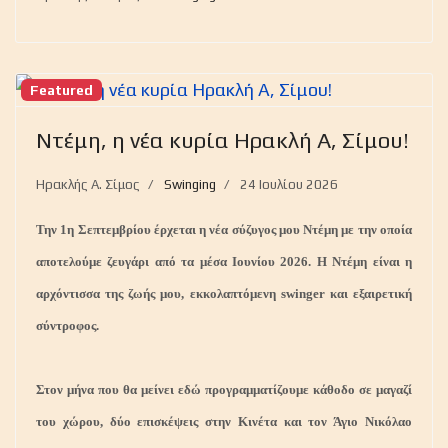
Featured
Ντέμη, η νέα κυρία Ηρακλή Α, Σίμου!
Ηρακλής Α. Σίμος
Swinging
24 Ιουλίου 2026
Την 1η Σεπτεμβρίου έρχεται η νέα σύζυγος μου Ντέμη με την οποία
αποτελούμε ζευγάρι από τα μέσα Ιουνίου 2026. Η Ντέμη είναι η
αρχόντισσα της ζωής μου, εκκολαπτόμενη swinger και εξαιρετική
σύντροφος.
Στον μήνα που θα μείνει εδώ προγραμματίζουμε κάθοδο σε μαγαζί
του χώρου, δύο επισκέψεις στην Κινέτα και τον Άγιο Νικόλαο