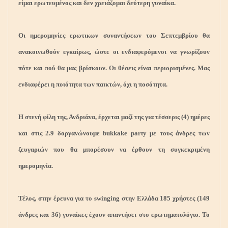
είμαι ερωτευμένος και δεν χρειάζομαι δεύτερη γυναίκα.
Οι ημερομηνίες ερωτικων συναντήσεων του Σεπτεμβρίου θα
ανακοινωθούν εγκαίρως, ώστε οι ενδιαφερόμενοι να γνωρίζουν
πότε και πού θα μας βρίσκουν. Οι θέσεις είναι περιορισμένες. Μας
ενδιαφέρει η ποιότητα των παικτών, όχι η ποσότητα.
Η στενή φίλη της, Ανδριάνα, έρχεται μαζί της για τέσσερις (4) ημέρες
και στις 2.9 δοργανώνουμε bukkake party με τους άνδρες των
ζευγαριών που θα μπορέσουν να έρθουν τη συγκεκριμένη
ημερομηνία.
Τέλος, στην έρευνα για το swinging στην Ελλάδα 185 χρήστες (149
άνδρες και 36) γυναίκες
έχουν απαντήσει στο ερωτηματολόγιο
. Το