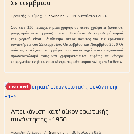
Σεπτεμβρίου
Ηρακλής Α. Σίμος
Swinging
01 Αυγούστου 2026
Σετ των 250 τεμαχίων μιας χρήσης σε πέντε χρώματα (κόκκινο,
μπλρ, πράσινο και χρυσό) που τοποθετούντσι στον αριστερό καρπό
του χεριού είναι διαθεσιμα στους παίκτες για τις ερωτικές
συναντήσεις του Σεπτεμβρίου, Οκτωβρίου και Νοεμβρίου 2026 Οι
παίκτες επιλέγουν το χρώμα που αντιστοιχεί στον σεξουαλικό
προσανατολισμό τους και χρησιμοποιείται ευρέως σε κέντρα
ψυχαγωγίαε ενηλίκων και κέντρα παραθερισμου swingers διεθνώς.
Featured
Aπεικόνιση κατ' οίκον ερωτικής
συνάντησης ±1950
Ηρακλής Α. Σίμος
Swinging
26 Ιουλίου 2026