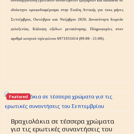
συνδιοργάνωση ερωτικων συναντήσεων ζςυγαριών και baladeur σε
ιδιόκτητο οροφοδιαμέρισμα στην Εκάλη Αττικής για τους μήνες
Σεπτέμβριο, Οκτώβριο και Νοέμβριο 2026. Δυνατότητα δωρεάν
φιλοξενίας. Κάλυψη εξόδων μετακίνησης. Πληροφορίες στον
αριθμό κινητού τηλεφώνου 6971933414 (09:00 - 21:00).
Featured
Βραχιολάκια σε τέσσερα χρώματα
γισ τις ερωτικές συναντήσεις του