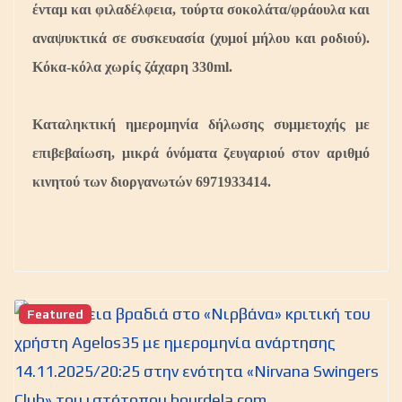
ένταμ και φιλαδέλφεια, τούρτα σοκολάτα/φράουλα και
αναψυκτικά σε συσκευασία (χυμοί μήλου και ροδιού).
Κόκα-κόλα χωρίς ζάχαρη 330ml.
Kαταληκτική ημερομηνία δήλωσης συμμετοχής με
επιβεβαίωση, μικρά όνόματα ζευγαριού στον αριθμό
κινητού των διοργανωτών 6971933414.
Featured