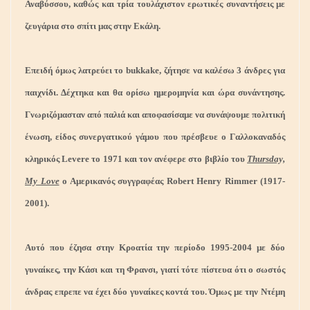
Αναβύσσου, καθώς και τρία τουλάχιστον ερωτικές συναντήσεις με
ζευγάρια στο σπίτι μας στην Εκάλη.
Επειδή όμως λατρεύει τo bukkake, ζήτησε να καλέσω 3 άνδρες για
παιχνίδι. Δέχτηκα και θα ορίσω ημερομηνία και ώρα συνάντησης.
Γνωριζόμασταν από παλιά και αποφασίσαμε να συνάψουμε πολιτική
ένωση, είδος συνεργατικού γάμου που πρέσβευε ο Γαλλοκαναδός
κληρικός Levere το 1971 και τον ανέφερε στο βιβλίο του
Thursday,
My Love
ο Αμερικανός συγγραφέας Robert Henry Rimmer (1917-
2001).
Αυτό που έζησα στην Κροατία την περίοδο 1995-2004 με δύο
γυναίκες, την Κάσι και τη Φρανσι, γιατί τότε πίστευα ότι ο σωστός
άνδρας επρεπε να έχει δύο γυναίκες κοντά του. Όμως με την Ντέμη