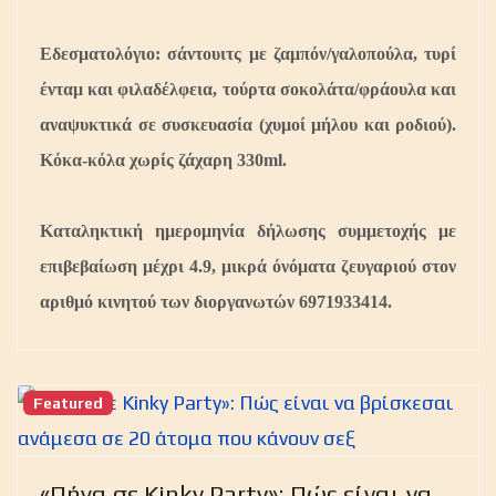
Εδεσματολόγιο: σάντουιτς με ζαμπόν/γαλοπούλα, τυρί
ένταμ και φιλαδέλφεια, τούρτα σοκολάτα/φράουλα και
αναψυκτικά σε συσκευασία (χυμοί μήλου και ροδιού).
Κόκα-κόλα χωρίς ζάχαρη 330ml.
Kαταληκτική ημερομηνία δήλωσης συμμετοχής με
επιβεβαίωση μέχρι 4.9, μικρά όνόματα ζευγαριού στον
αριθμό κινητού των διοργανωτών 6971933414.
Featured
«Πήγα σε Kinky Party»: Πώς είναι να