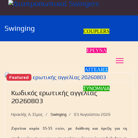
Swinging
COUPLERS
ΕΡΕΥΝΑ
ΑΓΓΕΛΙΕΣ
Featured
ΣΥΝΟΜΙΛΙΑ
Κωδικός ερωτικής αγγελίας
20260803
Ηρακλής Α. Σίμος
Swinging
03 Αυγούστου 2026
Ζητείται κυρία 35-55 ετών, με διάθεση και όρεξη για τη