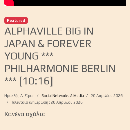
Featured
ALPHAVILLE BIG IN
JAPAN & FOREVER
YOUNG ***
PHILHARMONIE BERLIN
*** [10:16]
Ηρακλής Α. Σίμος
Social Networks & Media
20 Απριλίου 2026
Τελευταία ενημέρωση : 20 Απριλίου 2026
Κανένα σχόλιο