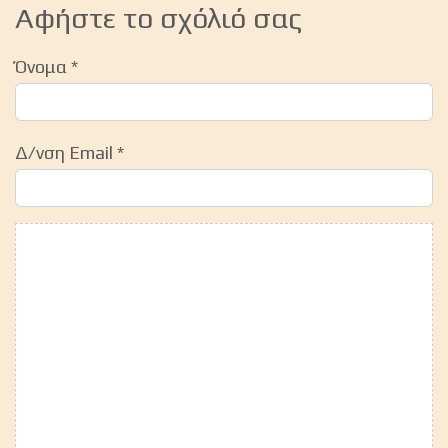
Αφήστε το σχόλιό σας
Όνομα
*
Δ/νση Email
*
Κείμενο Σχολίου
*