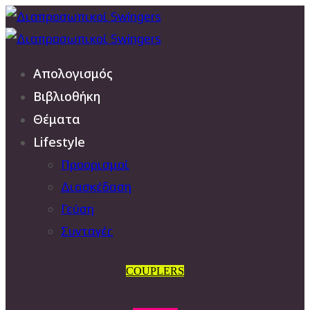
Απολογισμός
Βιβλιοθήκη
Θέματα
Lifestyle
Προορισμοί
Διασκέδαση
Γεύση
Συνταγές
COUPLERS