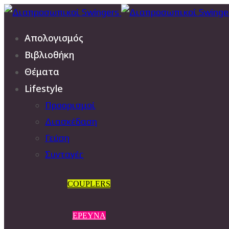
Απολογισμός
Βιβλιοθήκη
Θέματα
Lifestyle
Προορισμοί
Διασκέδαση
Γεύση
Συνταγές
COUPLERS
ΕΡΕΥΝΑ