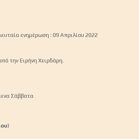
λευταία ενημέρωση : 09 Απριλίου 2022
από την Ειρήνη Χειρδάρη.
όμενα Σάββατα
ίου
)