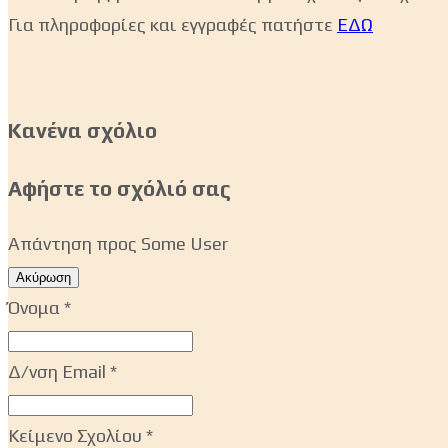
Για πληροφορίες και εγγραφές πατήστε
ΕΔΩ
Κανένα σχόλιο
Αφήστε το σχόλιό σας
Απάντηση προς
Some User
Ακύρωση
Όνομα
*
Δ/νση Email
*
Κείμενο Σχολίου
*