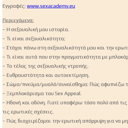
Εγγραφές:
www.sexacademy.eu
Περιεχόμενα:
– H σεξουαλική μου ιστορία.
– Τι είναι σεξουαλικότητα;
– Στόχοι πάνω στη σεξουαλικότητά μου και την ερωτ
– Τι είναι αυτά που στην πραγματικότητα με μπλοκά
– Το τέλος της σεξουαλικής ντροπής.
– Ευθραυστότητα και αυτοεκτίμηση.
– Σώμα/πνεύμα/μυαλό/συναίσθημα: Πώς αφυπνίζω τον
– Ξεμπλοκάρισμα του Sex Appeal.
– Ηδονή και οδύνη. Γιατί υποφέρω τόσο πολύ από τ
τις ερωτικές σχέσεις.
– Πώς διαχειρίζομαι την ερωτική απόρριψη για να μη