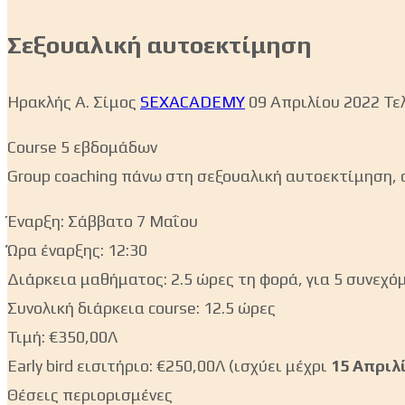
Σεξουαλική αυτοεκτίμηση
Ηρακλής Α. Σίμος
SEXACADEMY
09 Απριλίου 2022
Τε
Course 5 εβδομάδων
Group coaching πάνω στη σεξουαλική αυτοεκτίμηση, 
Έναρξη: Σάββατο 7 Μαΐου
Ώρα έναρξης: 12:30
Διάρκεια μαθήματος: 2.5 ώρες τη φορά, για 5 συνεχ
Συνολική διάρκεια course: 12.5 ώρες
Τιμή: €350,00Λ
Early bird εισιτήριο: €250,00Λ (ισχύει μέχρι
15 Απριλ
Θέσεις περιορισμένες