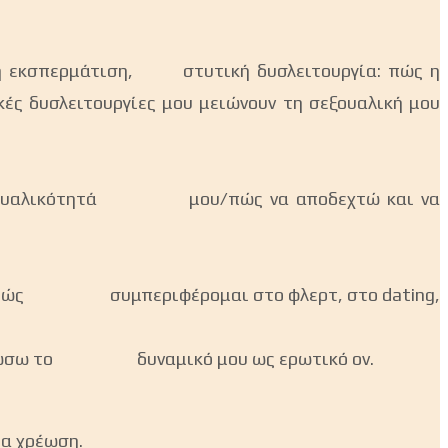
ένη εκσπερμάτιση, στυτική δυσλειτουργία: πώς η
υσλειτουργίες μου μειώνουν τη σεξουαλική μου
 σεξουαλικότητά μου/πώς να αποδεχτώ και να
 με το πώς συμπεριφέρομαι στο φλερτ, στο dating,
λευθερώσω το δυναμικό μου ως ερωτικό ον.
ρα χρέωση.