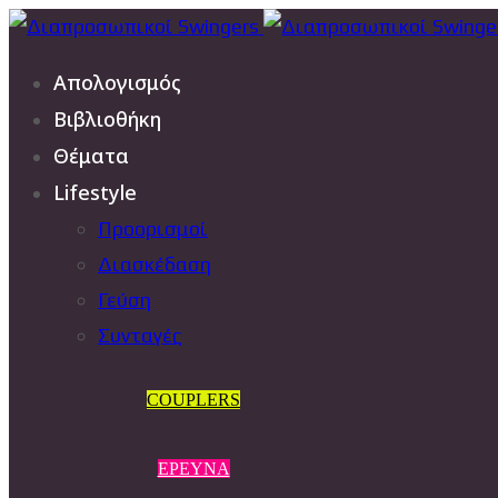
Απολογισμός
Βιβλιοθήκη
Θέματα
Lifestyle
Προορισμοί
Διασκέδαση
Γεύση
Συνταγές
COUPLERS
ΕΡΕΥΝΑ