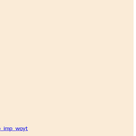
b_imp_woyt