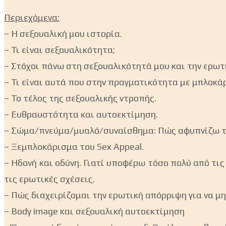
Περιεχόμενα:
– H σεξουαλική μου ιστορία.
– Τι είναι σεξουαλικότητα;
– Στόχοι πάνω στη σεξουαλικότητά μου και την ερωτ
– Τι είναι αυτά που στην πραγματικότητα με μπλοκά
– Το τέλος της σεξουαλικής ντροπής.
– Ευθραυστότητα και αυτοεκτίμηση.
– Σώμα/πνεύμα/μυαλό/συναίσθημα: Πώς αφυπνίζω τον
– Ξεμπλοκάρισμα του Sex Appeal.
– Ηδονή και οδύνη. Γιατί υποφέρω τόσο πολύ από τ
τις ερωτικές σχέσεις.
– Πώς διαχειρίζομαι την ερωτική απόρριψη για να μη
– Body image και σεξουαλική αυτοεκτίμηση