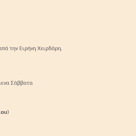
από την Ειρήνη Χειρδάρη.
όμενα Σάββατα
ίου
)