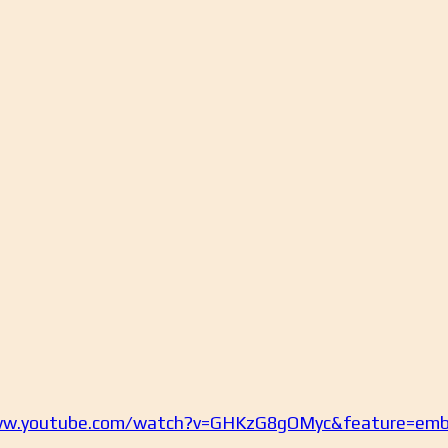
ww.youtube.com/watch?v=GHKzG8gOMyc&feature=em