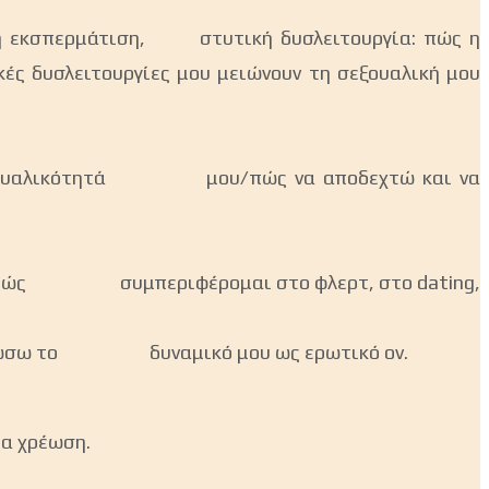
ένη εκσπερμάτιση, στυτική δυσλειτουργία: πώς η
υσλειτουργίες μου μειώνουν τη σεξουαλική μου
 σεξουαλικότητά μου/πώς να αποδεχτώ και να
 με το πώς συμπεριφέρομαι στο φλερτ, στο dating,
λευθερώσω το δυναμικό μου ως ερωτικό ον.
ρα χρέωση.