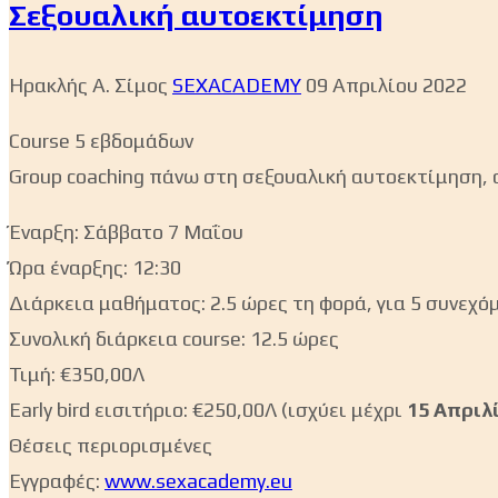
Σεξουαλική αυτοεκτίμηση
Ηρακλής Α. Σίμος
SEXACADEMY
09 Απριλίου 2022
Course 5 εβδομάδων
Group coaching πάνω στη σεξουαλική αυτοεκτίμηση, 
Έναρξη: Σάββατο 7 Μαΐου
Ώρα έναρξης: 12:30
Διάρκεια μαθήματος: 2.5 ώρες τη φορά, για 5 συνεχ
Συνολική διάρκεια course: 12.5 ώρες
Τιμή: €350,00Λ
Early bird εισιτήριο: €250,00Λ (ισχύει μέχρι
15 Απριλ
Θέσεις περιορισμένες
Εγγραφές:
www.sexacademy.eu