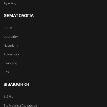
Αγγελίες
ΘΕΜΑΤΟΛΟΓΙΑ
BDSM
Cuckoldry
Naturism
Polyamory
Swinging
Sex
ΒΙΒΛΙΟΘΗΚΗ
Βιβλία
Βιβλιοθήκη Γυμνισμού