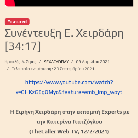
Featured
Συνέντευξη Ε. Χειρδάρη
[34:17]
Ηρακλής Α. Σίμος
SEXACADEMY
09 Απριλίου 2021
Τελευταία ενημέρωση : 23 Σεπτεμβρίου 2021
https://www.youtube.com/watch?
v=GHKzG8gOMyc&feature=emb_imp_woyt
H Eιρήνη Χειρδάρη στην εκπομπή Experts με
την Κατερίνα Γιατζόγλου
(TheCaller Web TV, 12/2/2021)