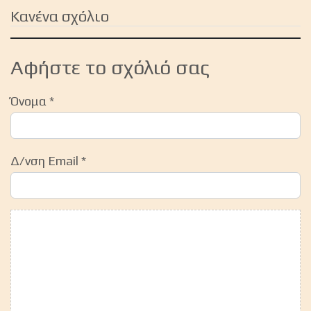
Κανένα σχόλιο
Αφήστε το σχόλιό σας
Όνομα
*
Δ/νση Email
*
Κείμενο Σχολίου
*