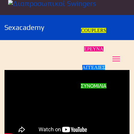
Sexacademy
COUPLERS
ΕΡΕΥΝΑ
ΑΓΓΕΛΙΕΣ
ΣΥΝΟΜΙΛΙΑ